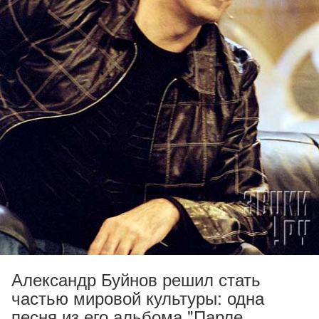
Александр Буйнов решил стать
частью мировой культуры: одна
песня из его альбома "Парле