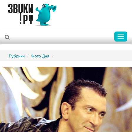
Toggl
naviga
Рубрики
Фото Дня