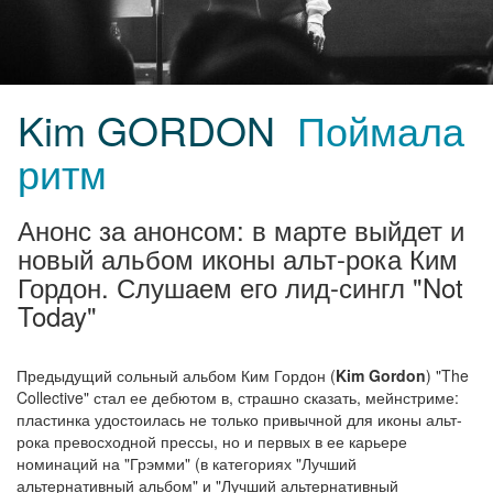
Kim GORDON
Поймала
ритм
Анонс за анонсом: в марте выйдет и
новый альбом иконы альт-рока Ким
Гордон. Слушаем его лид-сингл "Not
Today"
Предыдущий сольный альбом Ким Гордон (
Kim Gordon
) "The
Collective" стал ее дебютом в, страшно сказать, мейнстриме:
пластинка удостоилась не только привычной для иконы альт-
рока превосходной прессы, но и первых в ее карьере
номинаций на "Грэмми" (в категориях "Лучший
альтернативный альбом" и "Лучший альтернативный