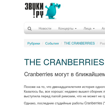
Новости
Концерты
Лица
А
Рубрики
События
THE CRANBERRIES
Ра
THE CRANBERRIES
Cranberries могут в ближайше
Похоже на то, что двенадцатилетняя история одног
Казалось бы, все хорошо: недавно вышел сборник
выступила перед папой римским, что не может не г
Однако, последние студийные работы Cranberries (