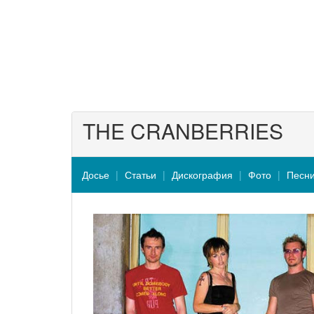
THE CRANBERRIES
Досье
Статьи
Дискография
Фото
Песн