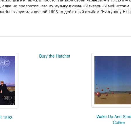
, едва не превратившего их музыку в скучный гитарный мейнстрим.
erries выпустили весной 1993-го дебютный альбом "Everybody Else 
Bury the Hatchet
Wake Up And Smel
Of 1992-
Coffee