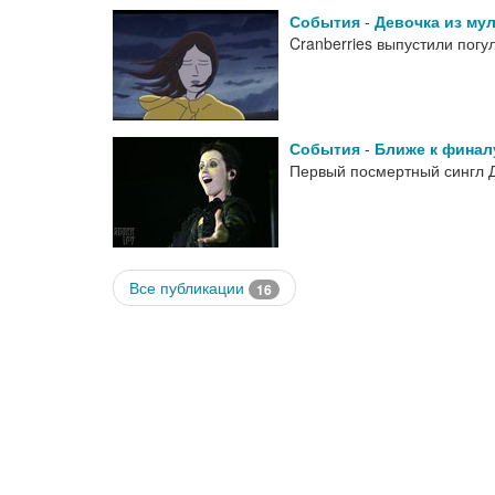
События
-
Девочка из му
Cranberries выпустили пог
События
-
Ближе к финал
Первый посмертный сингл 
Все публикации
16