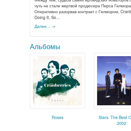
чуть не стали жертвой продюсера Пирса Гилмора
Оперативно разорвав контракт с Гилмором, Cranb
Doing It, So…
Далее... →
Альбомы
Roses
Stars. The Best 
2002