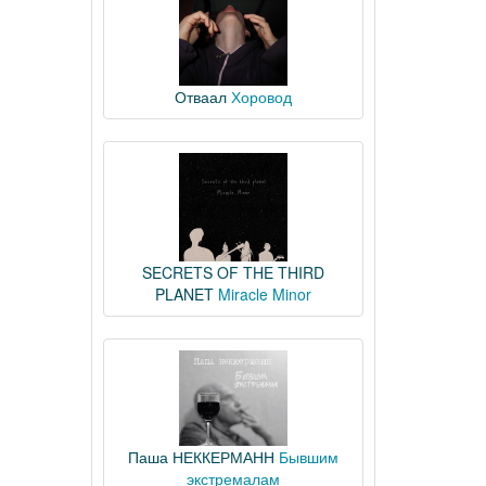
Отваал
Хоровод
SECRETS OF THE THIRD
PLANET
Miracle Minor
Паша НЕККЕРМАНН
Бывшим
экстремалам