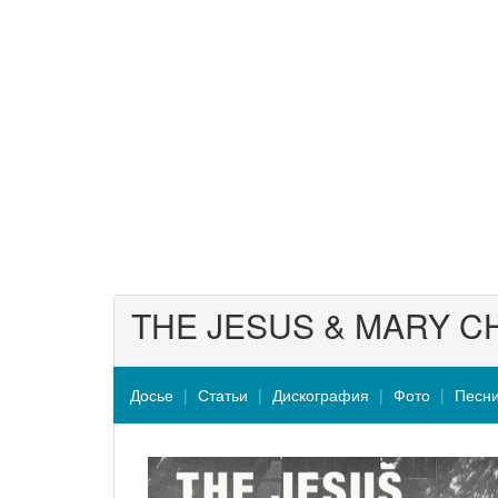
THE JESUS & MARY C
Досье
Статьи
Дискография
Фото
Песн