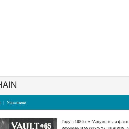
HAIN
и
Участники
Году в 1985-ом "Аргументы и факт
рассказали советскому читателю, к