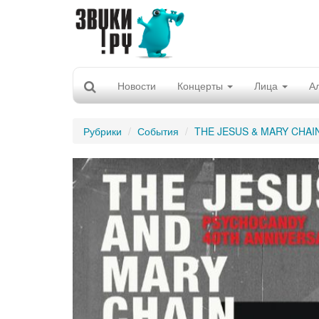
Новости
Концерты
Лица
А
Рубрики
События
THE JESUS & MARY CHAI