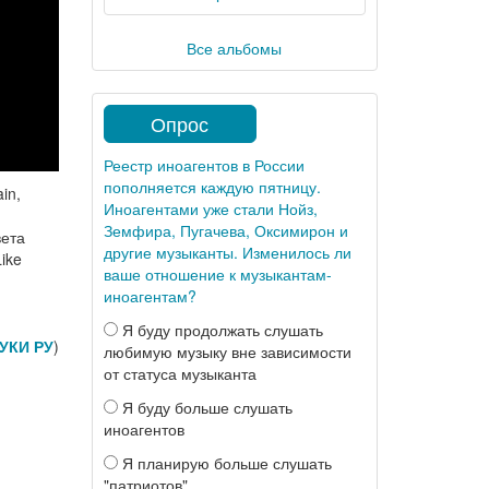
Все альбомы
Опрос
Реестр иноагентов в России
пополняется каждую пятницу.
in,
Иноагентами уже стали Нойз,
Земфира, Пугачева, Оксимирон и
вета
другие музыканты. Изменилось ли
ike
ваше отношение к музыкантам-
иноагентам?
Я буду продолжать слушать
УКИ РУ
)
любимую музыку вне зависимости
от статуса музыканта
Я буду больше слушать
иноагентов
Я планирую больше слушать
"патриотов"