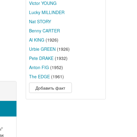
Victor YOUNG
Lucky MILLINDER
Nat STORY
Benny CARTER
Al KING
(1926)
Urbie GREEN
(1926)
Pete DRAKE
(1932)
Anton FIG
(1952)
The EDGE
(1961)
Добавить факт
ы"
ак