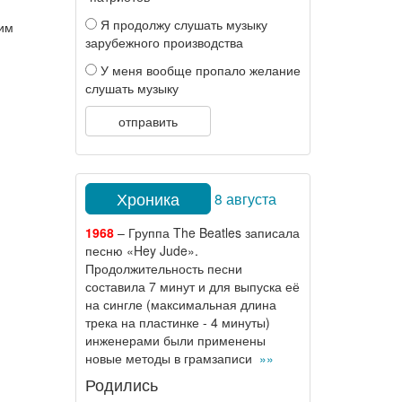
Я продолжу слушать музыку
ким
зарубежного производства
У меня вообще пропало желание
слушать музыку
отправить
Хроника
8 августа
1968
– Группа The Beatles записала
песню «Hey Jude».
Продолжительность песни
составила 7 минут и для выпуска её
на сингле (максимальная длина
трека на пластинке - 4 минуты)
инженерами были применены
новые методы в грамзаписи
»»
Родились