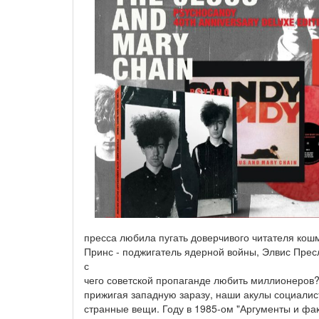
пресса любила пугать доверчивого читателя кош
Принс - поджигатель ядерной войны, Элвис Прес
с
чего советской пропаганде любить миллионеров?
прижигая западную заразу, наши акулы социалис
странные вещи. Году в 1985-ом "Аргументы и фак