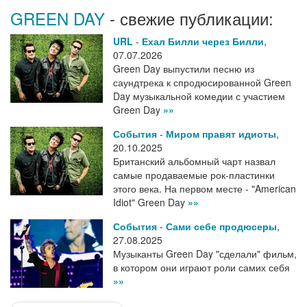
GREEN DAY
- свежие публикации:
URL
-
Ехал Билли через Билли
,
07.07.2026
Green Day выпустили песню из
саундтрека к спродюсированной Green
Day музыкальной комедии с участием
Green Day
»»
События
-
Миром правят идиоты
,
20.10.2025
Британский альбомный чарт назвал
самые продаваемые рок-пластинки
этого века. На первом месте - "American
Idiot" Green Day
»»
События
-
Сами себе продюсеры
,
27.08.2025
Музыканты Green Day "сделали" фильм,
в котором они играют роли самих себя
»»