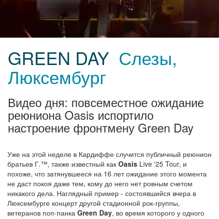
GREEN DAY
Слезы,
Люксембург
Видео дня: повсеместное ожидание
реюниона Oasis испортило
настроение фронтмену Green Day
Уже на этой неделе в Кардиффе случится публичный реюнион
братьев Г.™, также известный как
Oasis
Live '25 Tour, и
похоже, что затянувшееся на 16 лет ожидание этого момента
не даст покоя даже тем, кому до него нет ровным счетом
никакого дела. Наглядный пример - состоявшийся вчера в
Люксембурге концерт другой стадионной рок-группы,
ветеранов поп-панка
Green Day
, во время которого у одного