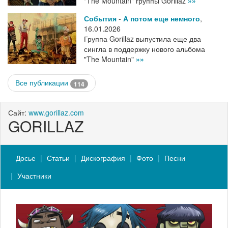
"The Mountain" группы Gorillaz
»»
События
-
А потом еще немного
,
16.01.2026
Группа Gorillaz выпустила еще два
сингла в поддержку нового альбома
"The Mountain"
»»
Все публикации
114
Сайт:
www.gorillaz.com
GORILLAZ
Досье
Статьи
Дискография
Фото
Песни
Участники