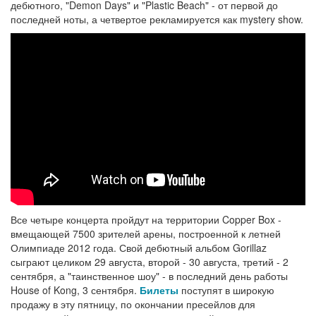
дебютного, "Demon Days" и "Plastic Beach" - от первой до
последней ноты, а четвертое рекламируется как mystery show.
Все четыре концерта пройдут на территории Copper Box -
вмещающей 7500 зрителей арены, построенной к летней
Олимпиаде 2012 года. Свой дебютный альбом Gorillaz
сыграют целиком 29 августа, второй - 30 августа, третий - 2
сентября, а "таинственное шоу" - в последний день работы
House of Kong, 3 сентября.
Билеты
поступят в широкую
продажу в эту пятницу, по окончании пресейлов для