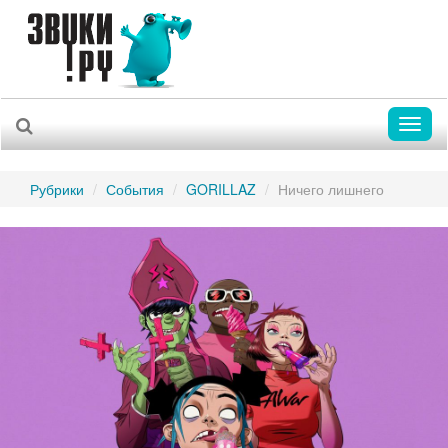
Toggl
naviga
Рубрики
События
GORILLAZ
Ничего лишнего