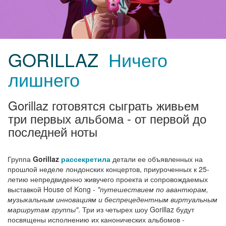
GORILLAZ
Ничего
лишнего
Gorillaz готовятся сыграть живьем
три первых альбома - от первой до
последней ноты
Группа
Gorillaz
рассекретила
детали ее объявленных на
прошлой неделе лондонских концертов, приуроченных к 25-
летию непредвиденно живучего проекта и сопровождаемых
выставкой House of Kong -
"путешествием по авантюрам,
музыкальным инновациям и беспрецедентным виртуальным
маршрутам группы"
. Три из четырех шоу Gorillaz будут
посвящены исполнению их канонических альбомов -