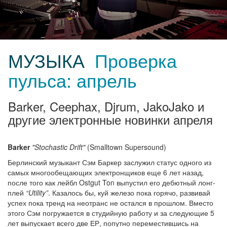
МУЗЫКА
Проверка
пульса: апрель
Barker, Ceephax, Djrum, JakoJako и
другие электронные новинки апреля
Barker
"Stochastic Drift"
(Smalltown Supersound)
Берлинский музыкант Сэм Баркер заслужил статус одного из
самых многообещающих электронщиков еще 6 лет назад,
после того как лейбл Ostgut Ton выпустил его дебютный лонг-
плей
“Utility”
. Казалось бы, куй железо пока горячо, развивай
успех пока тренд на неотранс не остался в прошлом. Вместо
этого Сэм погружается в студийную работу и за следующие 5
лет выпускает всего две ЕР, попутно переместившись на