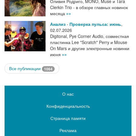
Оливия Родриго, MONO, Muse и Tara
Clerkin Trio - в обзоре главных новинок
месяца
»»
Анализ
-
Проверка пульса: июнь
,
02.07.2026
Digitonal, Pye Corner Audio, совместная
пластинка Lee "Scratch" Perry и Mouse
On Mars и другие электронные новинки
июня
»»
Все публикации
1064
О нас
Конфиденциальность
Страница памяти
Реклама