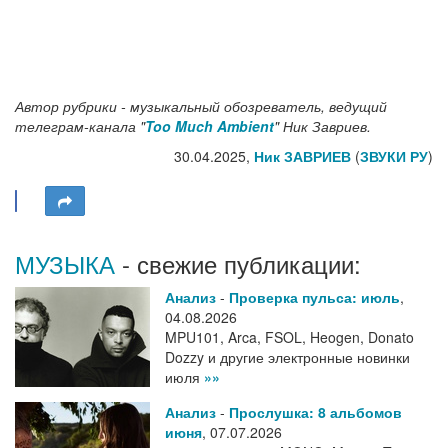
Автор рубрики - музыкальный обозреватель, ведущий
телеграм-канала "
Too Much Ambient
" Ник Завриев.
30.04.2025,
Ник ЗАВРИЕВ
(
ЗВУКИ РУ
)
МУЗЫКА
- свежие публикации:
Анализ
-
Проверка пульса: июль
,
04.08.2026
MPU101, Arca, FSOL, Heogen, Donato
Dozzy и другие электронные новинки
июля
»»
Анализ
-
Прослушка: 8 альбомов
июня
,
07.07.2026