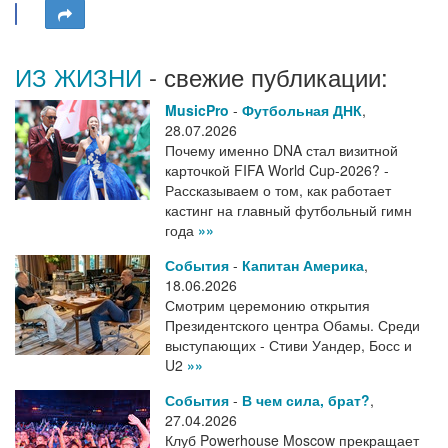
ИЗ ЖИЗНИ
- свежие публикации:
MusicPro
-
Футбольная ДНК
,
28.07.2026
Почему именно DNA стал визитной
карточкой FIFA World Cup-2026? -
Рассказываем о том, как работает
кастинг на главный футбольный гимн
года
»»
События
-
Капитан Америка
,
18.06.2026
Смотрим церемонию открытия
Президентского центра Обамы. Среди
выступающих - Стиви Уандер, Босс и
U2
»»
События
-
В чем сила, брат?
,
27.04.2026
Клуб Powerhouse Moscow прекращает