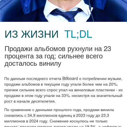
ИЗ ЖИЗНИ
TL;DL
Продажи альбомов рухнули на 23
процента за год; сильнее всего
досталось винилу
По данным последнего отчета Billboard о потреблении музыки,
продажи альбомов в текущем году упали более чем на 20%,
причем сильнее всего спрос упал на виниловые пластинки - их
продажи в этом году упали на 33%, несмотря на значительный
рост в начале десятилетия.
По сравнению с данными прошлого года, продажи винила
снизились с 34,9 миллионов единиц в 2023 году до 23,3
миллионов в 2024 году. Снижение коснулось не только
винила: продажи компакт-дисков упали на 19,5%, а цифровых