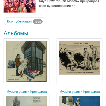
Клуб Powerhouse Moscow прекращает
свое существование
»»
Все публикации
1998
Альбомы
Музыка ушами Крокодила
Музыка ушами Крокодила