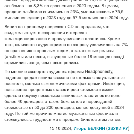
альбомов - на 8,3% по сравнению с 2023 годом. В целом,
продажи альбомов снизились на 23%, уменьшившись с 75,5
миллионов единиц в 2023 году до 57,5 миллионов в 2024 году.
Винил по-прежнему опережает CD по продажам, что
свидетельствует о сохранении интереса к
коллекционированию и прослушиванию пластинок. Кроме
того, количество аудиостримов по запросу увеличилось на 7%
по сравнению с прошлым годом, а каталожные релизы
(альбомы или песни, выпущенные более 18 месяцев назад)
стримились чаще, чем новые релизы.
По мнению экспертов аудиоплатформы Headphonesty,
падение продаж винила связано не столько с актуальностью
носителя, сколько с экономическими факторами. Инфляция,
повышение процентных ставок и рост стоимости жизни
сделали покупку нескольких виниловых пластинок по цене
более 40 долларов, а также бокс-сетов и переизданий
стоимостью от 50 до 200 долларов, менее доступной в 2024
году. По той же причине многие музыкальные фестивали
столкнулись с трудностями в продаже билетов этим летом.
15.10.2024,
Игорь БЕЛКИН
(
ЗВУКИ РУ
)