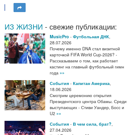
ИЗ ЖИЗНИ
- свежие публикации:
MusicPro
-
Футбольная ДНК
,
28.07.2026
Почему именно DNA стал визитной
карточкой FIFA World Cup-2026? -
Рассказываем о том, как работает
кастинг на главный футбольный гимн
года
»»
События
-
Капитан Америка
,
18.06.2026
Смотрим церемонию открытия
Президентского центра Обамы. Среди
выступающих - Стиви Уандер, Босс и
U2
»»
События
-
В чем сила, брат?
,
27.04.2026