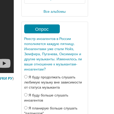
Все альбомы
Опрос
Реестр иноагентов в России
пополняется каждую пятницу.
Иноагентами уже стали Нойз,
Земфира, Пугачева, Оксимирон и
другие музыканты. Изменилось ли
ваше отношение к музыкантам-
иноагентам?
Я буду продолжать слушать
УКИ РУ
)
любимую музыку вне зависимости
от статуса музыканта
Я буду больше слушать
иноагентов
Я планирую больше слушать
"патриотов"