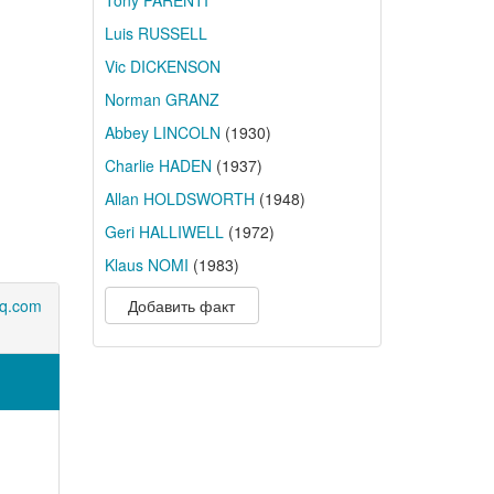
Tony PARENTI
Luis RUSSELL
Vic DICKENSON
Norman GRANZ
Abbey LINCOLN
(1930)
Charlie HADEN
(1937)
Allan HOLDSWORTH
(1948)
Geri HALLIWELL
(1972)
Klaus NOMI
(1983)
q.com
Добавить факт