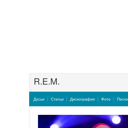
R.E.M.
Досье
Статьи
Дискография
Фото
Песн