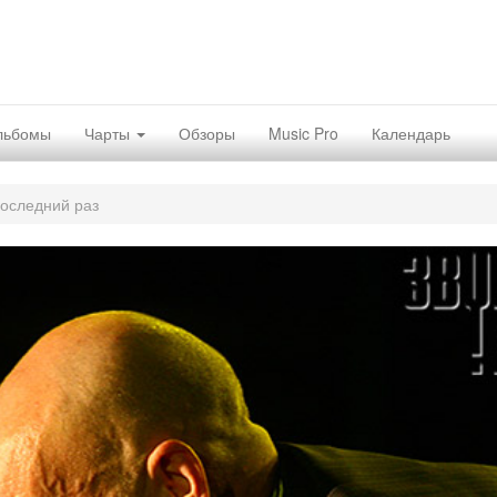
льбомы
Чарты
Обзоры
Music Pro
Календарь
последний раз