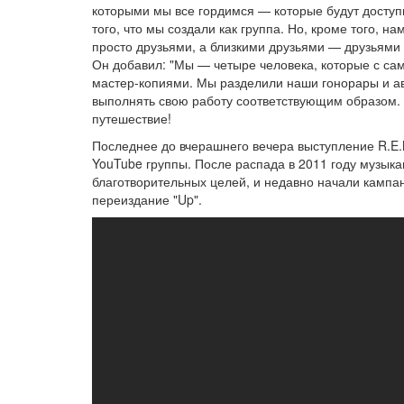
которыми мы все гордимся — которые будут доступ
того, что мы создали как группа. Но, кроме того, на
просто друзьями, а близкими друзьями — друзьями 
Он добавил: "Мы — четыре человека, которые с са
мастер-копиями. Мы разделили наши гонорары и ав
выполнять свою работу соответствующим образом. П
путешествие!
Последнее до вчерашнего вечера выступление R.E.M. 
YouTube группы. После распада в 2011 году музыка
благотворительных целей, и недавно начали кампа
переиздание "Up".