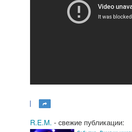
R.E.M.
- свежие публикации: