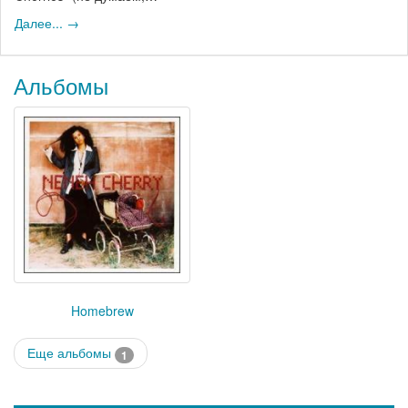
Далее... →
Альбомы
Homebrew
Еще альбомы
1