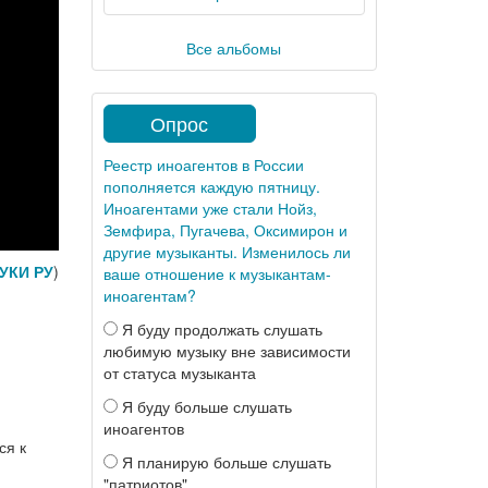
Все альбомы
Опрос
Реестр иноагентов в России
пополняется каждую пятницу.
Иноагентами уже стали Нойз,
Земфира, Пугачева, Оксимирон и
другие музыканты. Изменилось ли
УКИ РУ
)
ваше отношение к музыкантам-
иноагентам?
Я буду продолжать слушать
любимую музыку вне зависимости
от статуса музыканта
Я буду больше слушать
иноагентов
ся к
Я планирую больше слушать
"патриотов"