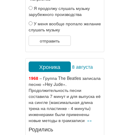
Я продолжу слушать музыку
зарубежного производства
У меня вообще пропало желание
слушать музыку
отправить
Хроника
8 августа
1968
– Группа The Beatles записала
песню «Hey Jude».
Продолжительность песни
составила 7 минут и для выпуска её
на сингле (максимальная длина
трека на пластинке - 4 минуты)
инженерами были применены
новые методы в грамзаписи
»»
Родились