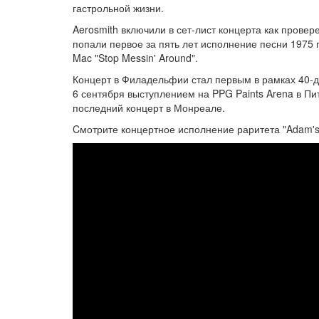
гастрольной жизни.
Aerosmith включили в сет-лист концерта как провер
попали первое за пять лет исполнение песни 1975 
Mac "Stop Messin' Around".
Концерт в Филадельфии стал первым в рамках 40-дн
6 сентября выступлением на PPG Paints Arena в Пит
последний концерт в Монреале.
Cмотрите концертное исполнение раритета "Adam's 