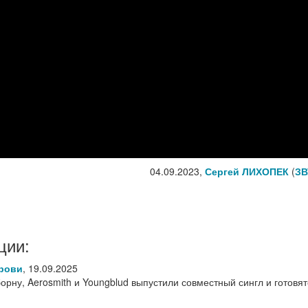
04.09.2023,
Сергей ЛИХОПЕК
(
ЗВ
ции:
рови
,
19.09.2025
рну, Aerosmith и Youngblud выпустили совместный сингл и готовят