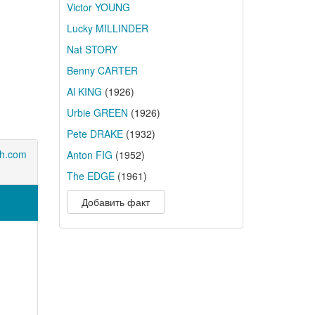
Victor YOUNG
Lucky MILLINDER
Nat STORY
Benny CARTER
Al KING
(1926)
Urbie GREEN
(1926)
Pete DRAKE
(1932)
th.com
Anton FIG
(1952)
The EDGE
(1961)
Добавить факт