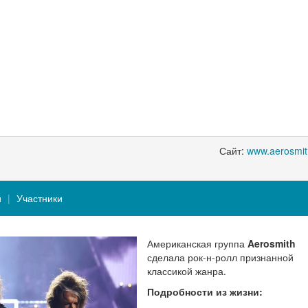
Сайт:
www.aerosmi
и
Участники
Американская группа
Aerosmith
сделала рок-н-ролл признанной
классикой жанра.
Подробности из жизни: