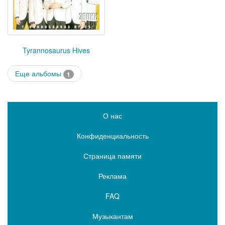
Tyrannosaurus Hives
Еще альбомы
1
О нас
Конфиденциальность
Страница памяти
Реклама
FAQ
Музыкантам