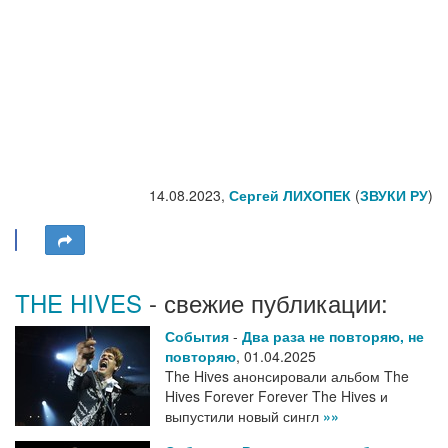
14.08.2023,
Сергей ЛИХОПЕК
(
ЗВУКИ РУ
)
THE HIVES
- свежие публикации:
События
-
Два раза не повторяю, не
повторяю
,
01.04.2025
The Hives анонсировали альбом The
Hives Forever Forever The Hives и
выпустили новый сингл
»»