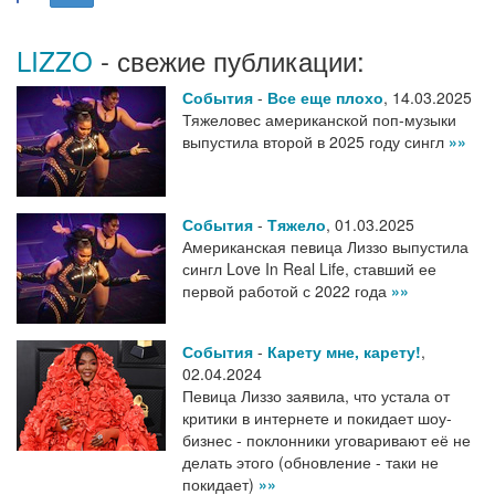
LIZZO
- свежие публикации:
События
-
Все еще плохо
,
14.03.2025
Тяжеловес американской поп-музыки
выпустила второй в 2025 году сингл
»»
События
-
Тяжело
,
01.03.2025
Американская певица Лиззо выпустила
сингл Love In Real Life, ставший ее
первой работой с 2022 года
»»
События
-
Карету мне, карету!
,
02.04.2024
Певица Лиззо заявила, что устала от
критики в интернете и покидает шоу-
бизнес - поклонники уговаривают её не
делать этого (обновление - таки не
покидает)
»»