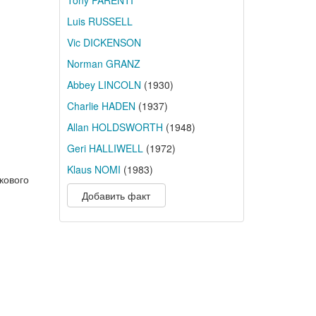
Tony PARENTI
Luis RUSSELL
Vic DICKENSON
Norman GRANZ
Abbey LINCOLN
(1930)
Charlie HADEN
(1937)
Allan HOLDSWORTH
(1948)
Geri HALLIWELL
(1972)
Klaus NOMI
(1983)
кового
Добавить факт