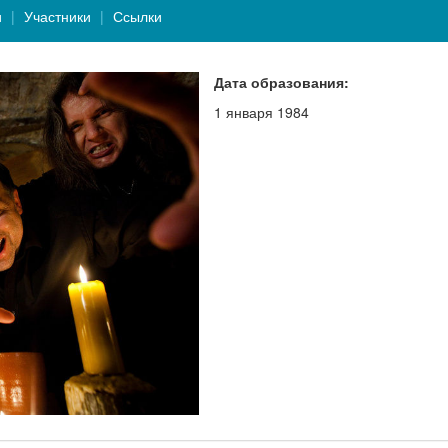
и
Участники
Ссылки
Дата образования:
1 января 1984