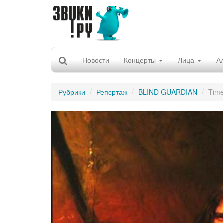
Новости
Концерты
Лица
А
Рубрики
Репортаж
BLIND GUARDIAN
Time 