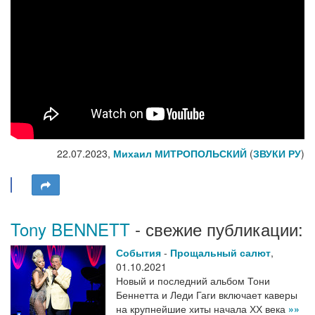
22.07.2023,
Михаил МИТРОПОЛЬСКИЙ
(
ЗВУКИ РУ
)
Tony BENNETT
- свежие публикации:
События
-
Прощальный салют
,
01.10.2021
Новый и последний альбом Тони
Беннетта и Леди Гаги включает каверы
на крупнейшие хиты начала ХХ века
»»