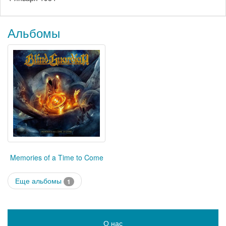
Альбомы
Memories of a Time to Come
Еще альбомы
1
О нас