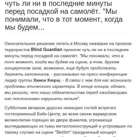
чуть ли ни в последние минуты
перед посадкой на самолёт. "Мы
понимали, что в тот момент, когда
мы будем...
Окончательное решение лететь в Москву невзирая на происки
террористов
Blind Guardian
приняли чуть ли ни в последние
минуты перед посадкой на самолёт.
"Мы понимали, что в
тот момент, когда мы будем на сцене, в том, другом
концертном зале, возможно, еще будут продолжать
держать заложников,
- рассказывал на пресс-конференции
лидер группы
Ханси Кюрш
, -
В связи с чем для нас возникали
проблемы этического характера. В конце концов, однако,
мы решили, что наши обязательства перед ожидающими
нас поклониками нарушать нельзя"
.
Субботним вечером дорогих немецких гостей встретил
гостеприимный Байк-Центр, во всем своем варварском
великолепии горящих во дворе факелов, угрожающе
выглядывающих из тьмы металлоконструкций и устроивших по
такому случаю на сцене "Sexton" праздничный концерт