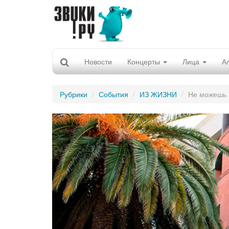
Новости
Концерты
Лица
А
Рубрики
События
ИЗ ЖИЗНИ
Не можешь п