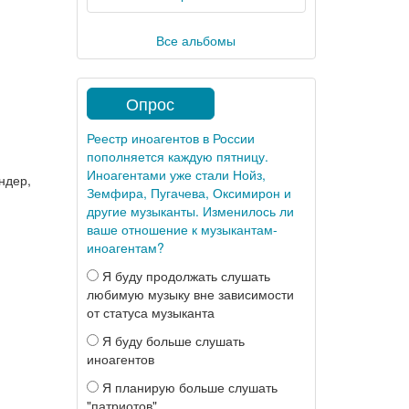
Все альбомы
Опрос
Реестр иноагентов в России
пополняется каждую пятницу.
Иноагентами уже стали Нойз,
ндер,
Земфира, Пугачева, Оксимирон и
другие музыканты. Изменилось ли
ваше отношение к музыкантам-
иноагентам?
Я буду продолжать слушать
любимую музыку вне зависимости
от статуса музыканта
Я буду больше слушать
иноагентов
Я планирую больше слушать
"патриотов"