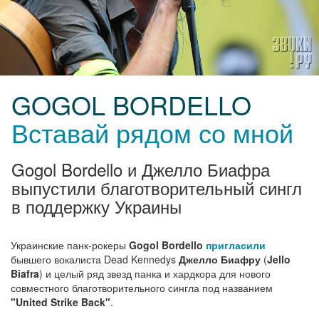
GOGOL BORDELLO
Вставай рядом со мной
Gogol Bordello и Джелло Биафра
выпустили благотворительный сингл
в поддержку Украины
Украинские панк-рокеры
Gogol Bordello
пригласили
бывшего вокалиста Dead Kennedys
Джелло Биафру
(
Jello
Biafra
) и целый ряд звезд панка и хардкора для нового
совместного благотворительного сингла под названием
"United Strike Back"
.