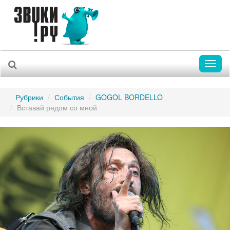
Toggl
naviga
Рубрики
События
GOGOL BORDELLO
Вставай рядом со мной