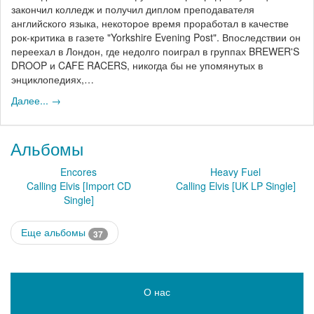
закончил колледж и получил диплом преподавателя
английского языка, некоторое время проработал в качестве
рок-критика в газете "Yorkshire Evening Post". Впоследствии он
переехал в Лондон, где недолго поиграл в группах BREWER'S
DROOP и CAFE RACERS, никогда бы не упомянутых в
энциклопедиях,…
Далее... →
Альбомы
Encores
Heavy Fuel
Calling Elvis [Import CD
Calling Elvis [UK LP Single]
Single]
Еще альбомы
37
О нас