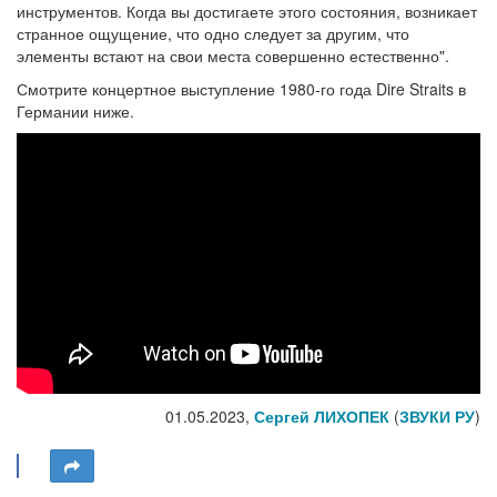
инструментов. Когда вы достигаете этого состояния, возникает
странное ощущение, что одно следует за другим, что
элементы встают на свои места совершенно естественно".
Смотрите концертное выступление 1980-го года Dire Straits в
Германии ниже.
01.05.2023,
Сергей ЛИХОПЕК
(
ЗВУКИ РУ
)