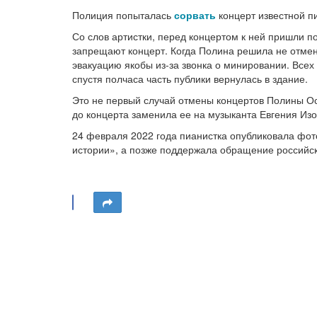
Полиция попыталась
сорвать
концерт известной п
Со слов артистки, перед концертом к ней пришли 
запрещают концерт. Когда Полина решила не отмен
эвакуацию якобы из-за звонка о минировании. Всех
спустя полчаса часть публики вернулась в здание.
Это не первый случай отмены концертов Полины Ос
до концерта заменила ее на музыканта Евгения Изо
24 февраля 2022 года пианистка опубликовала фо
истории», а позже поддержала обращение российс