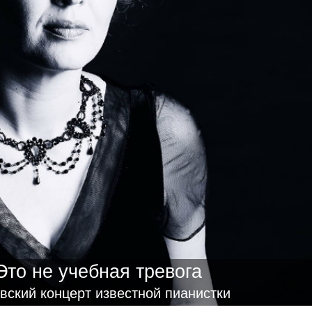
Это не учебная тревога
вский концерт известной пианистки