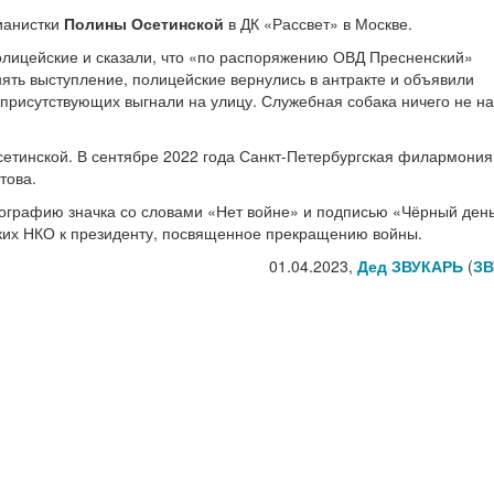
ианистки
Полины Осетинской
в ДК «Рассвет» в Москве.
полицейские и сказали, что «по распоряжению ОВД Пресненский»
ять выступление, полицейские вернулись в антракте и объявили
 присутствующих выгнали на улицу. Служебная собака ничего не н
етинской. В сентябре 2022 года Санкт-Петербургская филармония
това.
тографию значка со словами «Нет войне» и подписью «Чёрный ден
ких НКО к президенту, посвященное прекращению войны.
01.04.2023,
Дед ЗВУКАРЬ
(
ЗВ