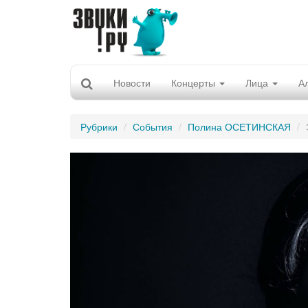
Новости
Концерты
Лица
А
Рубрики
События
Полина ОСЕТИНСКАЯ