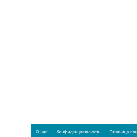
О нас
Конфиденциальность
Страница па