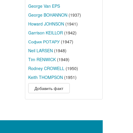
George Van EPS
George BOHANNON
(1937)
Howard JOHNSON
(1941)
Garrison KEILLOR
(1942)
София РОТАРУ
(1947)
Neil LARSEN
(1948)
Tim RENWICK
(1949)
Rodney CROWELL
(1950)
Keith THOMPSON
(1951)
Добавить факт