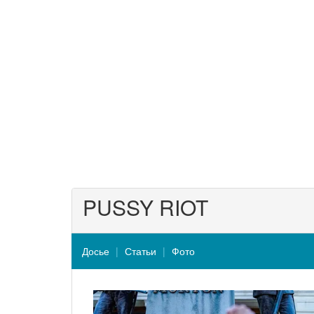
PUSSY RIOT
Досье
Статьи
Фото