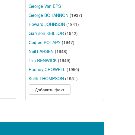
George Van EPS
George BOHANNON
(1937)
Howard JOHNSON
(1941)
Garrison KEILLOR
(1942)
София РОТАРУ
(1947)
Neil LARSEN
(1948)
Tim RENWICK
(1949)
Rodney CROWELL
(1950)
Keith THOMPSON
(1951)
Добавить факт