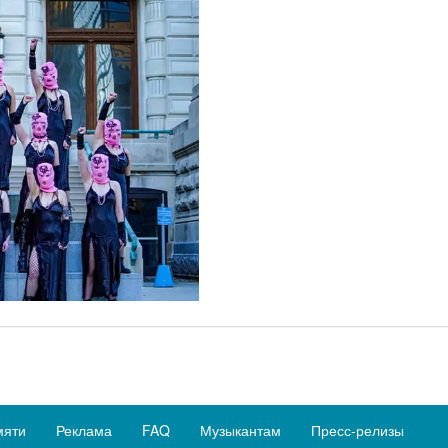
мяти
Реклама
FAQ
Музыкантам
Пресс-релизы