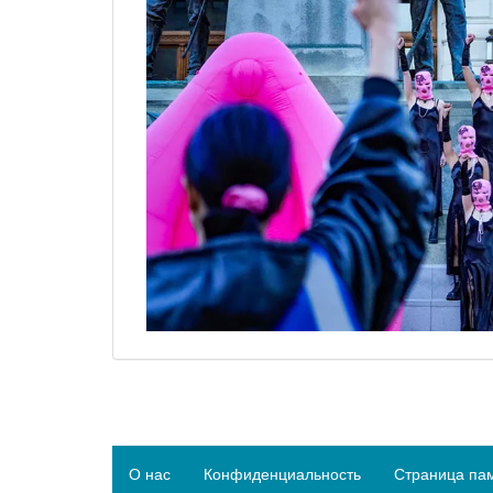
О нас
Конфиденциальность
Страница па