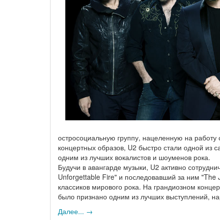
остросоциальную группу, нацеленную на работу 
концертных образов, U2 быстро стали одной из с
одним из лучших вокалистов и шоуменов рока.
Будучи в авангарде музыки, U2 активно сотрудни
Unforgettable Fire" и последовавший за ним "The
классиков мирового рока. На грандиозном конце
было признано одним из лучших выступлений, н
Далее... →