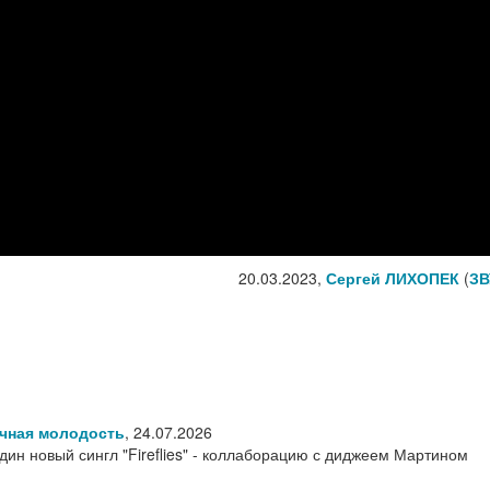
20.03.2023,
Сергей ЛИХОПЕК
(
ЗВ
ечная молодость
,
24.07.2026
ин новый сингл "Fireflies" - коллаборацию с диджеем Мартином