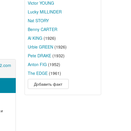
Victor YOUNG
Lucky MILLINDER
Nat STORY
Benny CARTER
Al KING
(1926)
Urbie GREEN
(1926)
Pete DRAKE
(1932)
Anton FIG
(1952)
2.com
The EDGE
(1961)
Добавить факт
 и