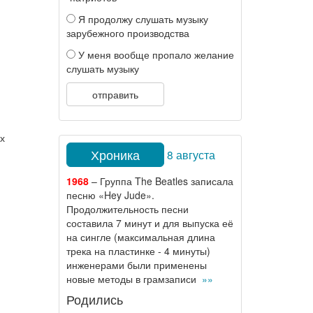
Я продолжу слушать музыку
зарубежного производства
У меня вообще пропало желание
слушать музыку
отправить
х
Хроника
8 августа
1968
– Группа The Beatles записала
песню «Hey Jude».
Продолжительность песни
составила 7 минут и для выпуска её
на сингле (максимальная длина
трека на пластинке - 4 минуты)
инженерами были применены
новые методы в грамзаписи
»»
Родились