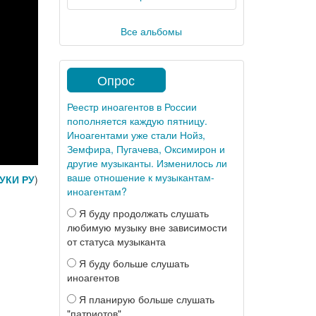
Все альбомы
Опрос
Реестр иноагентов в России
пополняется каждую пятницу.
Иноагентами уже стали Нойз,
Земфира, Пугачева, Оксимирон и
другие музыканты. Изменилось ли
ваше отношение к музыкантам-
УКИ РУ
)
иноагентам?
Я буду продолжать слушать
любимую музыку вне зависимости
от статуса музыканта
Я буду больше слушать
иноагентов
Я планирую больше слушать
"патриотов"