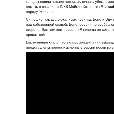
концерт вошли четыре песни, включая глубоко эмоц
память о вокалисте INXS Майкле Хатченсе (
Michae
народу Украины.
Сияющие, как два счастливых новичка, Боно и Эд
над собственной славой, Боно говорил по вообража
стороне, Эдж комментировал: «Я никогда не хотел 
нравиться!»
Выступление стало частью промо-кампании вышедше
представлены переосмысленные версии песен из вс