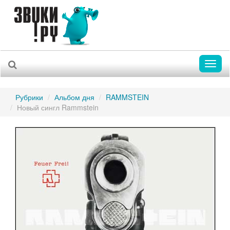
Toggl
naviga
Рубрики
Альбом дня
RAMMSTEIN
Новый сингл Rammstein