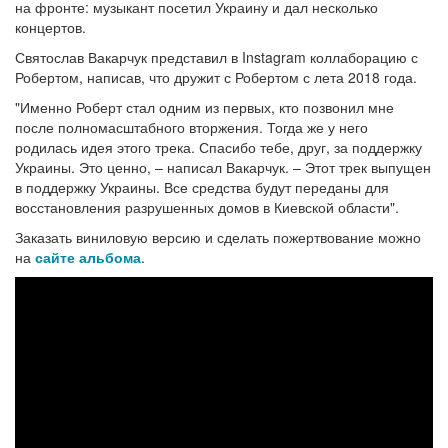
на фронте: музыкант посетил Украину и дал несколько
концертов.
Святослав Вакарчук представил в Instagram коллаборацию с
Робертом, написав, что дружит с Робертом с лета 2018 года.
"Именно Роберт стал одним из первых, кто позвонил мне
после полномасштабного вторжения. Тогда же у него
родилась идея этого трека. Спасибо тебе, друг, за поддержку
Украины. Это ценно, – написал Вакарчук. – Этот трек выпущен
в поддержку Украины. Все средства будут переданы для
восстановления разрушенных домов в Киевской области".
Заказать виниловую версию и сделать пожертвование можно
на
сайте альбома
.