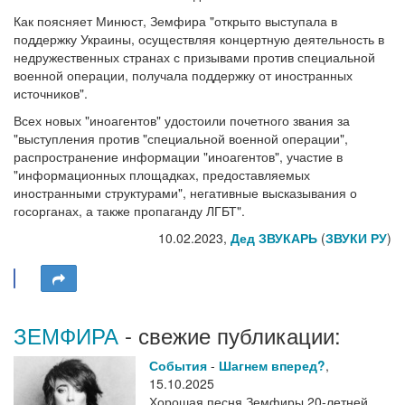
Как поясняет Минюст, Земфира "открыто выступала в
поддержку Украины, осуществляя концертную деятельность в
недружественных странах с призывами против специальной
военной операции, получала поддержку от иностранных
источников".
Всех новых "иноагентов" удостоили почетного звания за
"выступления против "специальной военной операции",
распространение информации "иноагентов", участие в
"информационных площадках, предоставляемых
иностранными структурами", негативные высказывания о
госорганах, а также пропаганду ЛГБТ".
10.02.2023,
Дед ЗВУКАРЬ
(
ЗВУКИ РУ
)
ЗЕМФИРА
- свежие публикации:
События
-
Шагнем вперед?
,
15.10.2025
Хорошая песня Земфиры 20-летней