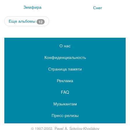
Земфира
Снег
Еще альбомы
12
О нас
Конфиденциальность
Страница памяти
Реклама
FAQ
Музыкантам
Пресс-релизы
© 1997-2002, Pavel A. Sokolov-Khodakov