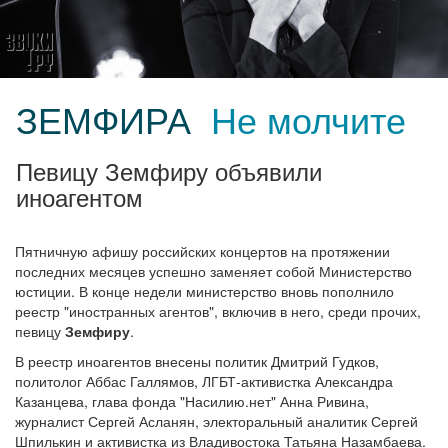
ЗЕМФИРА
Не молчите
Певицу Земфиру объявили
иноагентом
Пятничную афишу российских концертов на протяжении
последних месяцев успешно заменяет собой Министерство
юстиции. В конце недели министерство вновь пополнило
реестр "иностранных агентов", включив в него, среди прочих,
певицу
Земфиру
.
В реестр иноагентов внесены политик Дмитрий Гудков,
политолог Аббас Галлямов, ЛГБТ-активистка Александра
Казанцева, глава фонда "Насилию.нет" Анна Ривина,
журналист Сергей Асланян, электоральный аналитик Сергей
Шпилькин и активистка из Владивостока Татьяна Назамбаева.