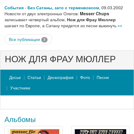
События
-
Без Сатаны, зато с терменвоксом
,
09.03.2002
Новости от двух электронных Олегов:
Messer Chups
записывает четвертый альбом,
Нож для Фрау Мюллер
шагает по Европе, а Сатану придется из песни выкинуть
»»
Все публикации
7
НОЖ ДЛЯ ФРАУ МЮЛЛЕР
Досье
Статьи
Дискография
Фото
Песни
Участники
Альбомы