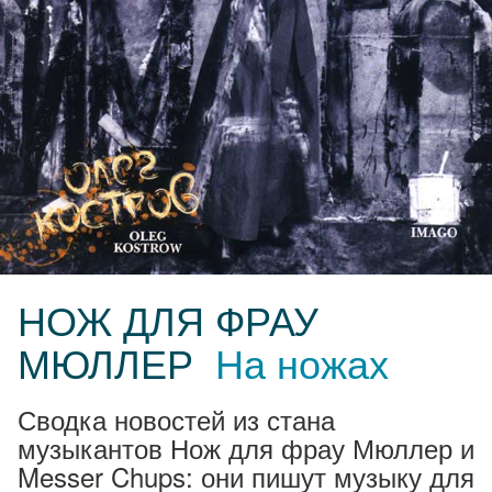
НОЖ ДЛЯ ФРАУ
МЮЛЛЕР
На ножах
Сводка новостей из стана
музыкантов Нож для фрау Мюллер и
Messer Chups: они пишут музыку для