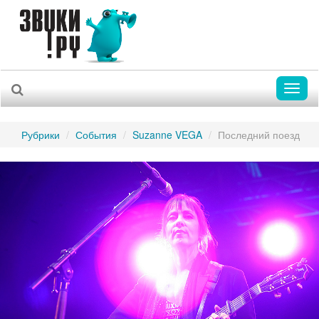
Toggl
naviga
Рубрики
События
Suzanne VEGA
Последний поезд