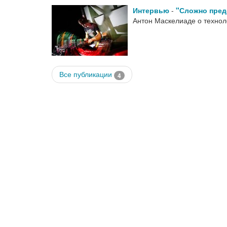
Интервью
-
"Сложно предс
Антон Маскелиаде о технол
Все публикации
4