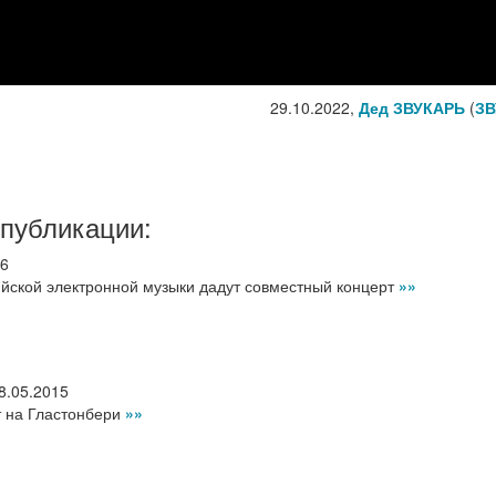
29.10.2022,
Дед ЗВУКАРЬ
(
ЗВ
 публикации:
16
йской электронной музыки дадут совместный концерт
»»
8.05.2015
т на Гластонбери
»»