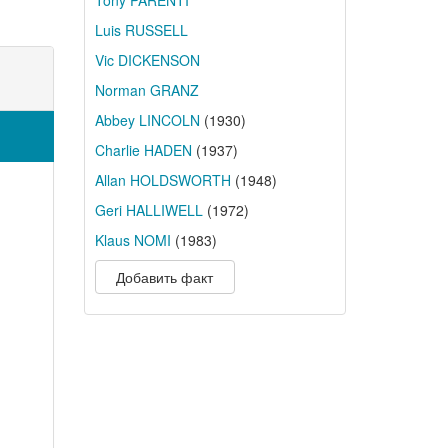
Tony PARENTI
Luis RUSSELL
Vic DICKENSON
Norman GRANZ
Abbey LINCOLN
(1930)
Charlie HADEN
(1937)
Allan HOLDSWORTH
(1948)
Geri HALLIWELL
(1972)
Klaus NOMI
(1983)
Добавить факт