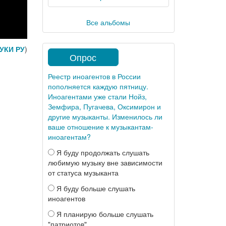
Все альбомы
УКИ РУ
)
Опрос
Реестр иноагентов в России
пополняется каждую пятницу.
Иноагентами уже стали Нойз,
Земфира, Пугачева, Оксимирон и
другие музыканты. Изменилось ли
ваше отношение к музыкантам-
иноагентам?
Я буду продолжать слушать
любимую музыку вне зависимости
от статуса музыканта
Я буду больше слушать
иноагентов
Я планирую больше слушать
"патриотов"