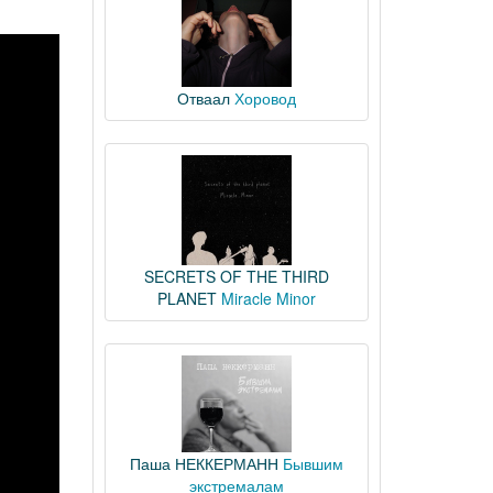
Отваал
Хоровод
SECRETS OF THE THIRD
PLANET
Miracle Minor
Паша НЕККЕРМАНН
Бывшим
экстремалам