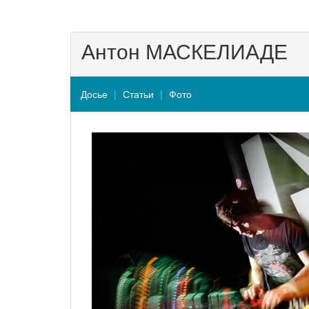
Антон МАСКЕЛИАДЕ
Досье
Статьи
Фото