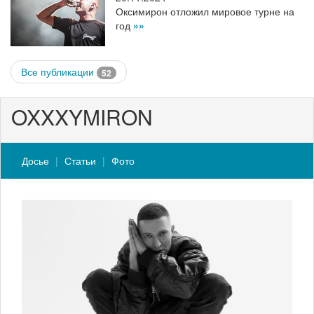
Оксимирон отложил мировое турне на
год
»»
Все публикации
52
OXXXYMIRON
Досье
Статьи
Фото