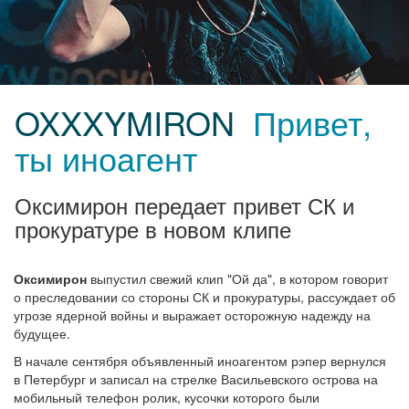
OXXXYMIRON
Привет,
ты иноагент
Оксимирон передает привет СК и
прокуратуре в новом клипе
Оксимирон
выпустил свежий клип "Ой да", в котором говорит
о преследовании со стороны СК и прокуратуры, рассуждает об
угрозе ядерной войны и выражает осторожную надежду на
будущее.
В начале сентября объявленный иноагентом рэпер вернулся
в Петербург и записал на стрелке Васильевского острова на
мобильный телефон ролик, кусочки которого были