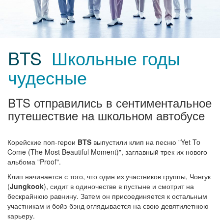
BTS
Школьные годы
чудесные
BTS отправились в сентиментальное
путешествие на школьном автобусе
Корейские поп-герои
BTS
выпустили клип на песню "Yet To
Come (The Most Beautiful Moment)", заглавный трек их нового
альбома "Proof".
Клип начинается с того, что один из участников группы, Чонгук
(
Jungkook
), сидит в одиночестве в пустыне и смотрит на
бескрайнюю равнину. Затем он присоединяется к остальным
участникам и бойз-бэнд оглядывается на свою девятилетнюю
карьеру.