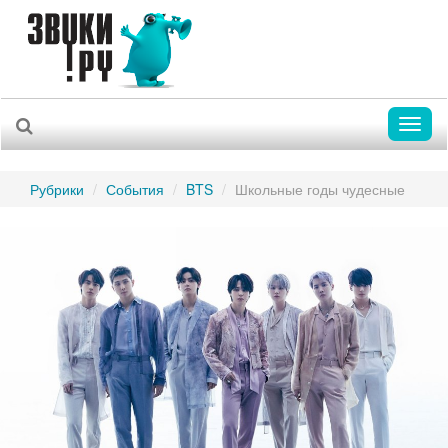
Toggl
naviga
Рубрики
События
BTS
Школьные годы чудесные