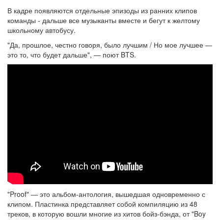
В кадре появляются отдельные эпизоды из ранних клипов
команды - дальше все музыканты вместе и бегут к желтому
школьному автобусу.
"Да, прошлое, честно говоря, было лучшим / Но мое лучшее —
это то, что будет дальше", — поют BTS.
"Proof" — это альбом-антология, вышедшая одновременно с
клипом. Пластинка представляет собой компиляцию из 48
треков, в которую вошли многие из хитов бойз-бэнда, от "Boy