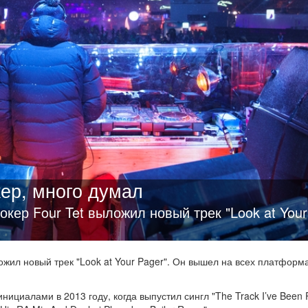
ер, много думал
окер Four Tet выложил новый трек "Look at Your
жил новый трек "Look at Your Pager". Он вышел на всех платформ
ициалами в 2013 году, когда выпустил сингл "The Track I’ve Been 