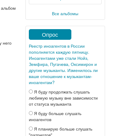
й альбом
Все альбомы
Опрос
у него
Реестр иноагентов в России
пополняется каждую пятницу.
Иноагентами уже стали Нойз,
Земфира, Пугачева, Оксимирон и
другие музыканты. Изменилось ли
ваше отношение к музыкантам-
иноагентам?
Я буду продолжать слушать
любимую музыку вне зависимости
от статуса музыканта
Я буду больше слушать
иноагентов
Я планирую больше слушать
"патриотов"