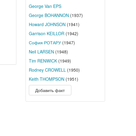
George Van EPS
George BOHANNON
(1937)
Howard JOHNSON
(1941)
Garrison KEILLOR
(1942)
София РОТАРУ
(1947)
Neil LARSEN
(1948)
Tim RENWICK
(1949)
Rodney CROWELL
(1950)
Keith THOMPSON
(1951)
Добавить факт