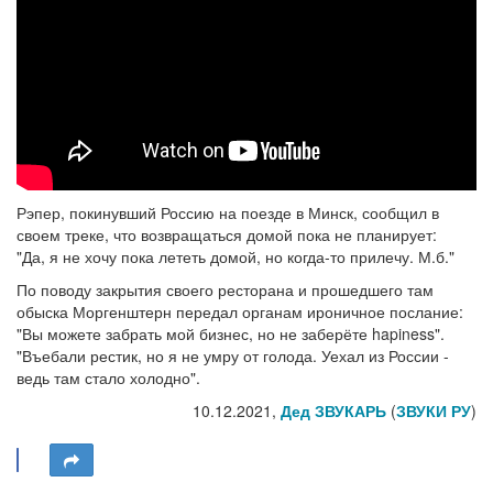
Рэпер, покинувший Россию на поезде в Минск, сообщил в
своем треке, что возвращаться домой пока не планирует:
"Да, я не хочу пока лететь домой, но когда-то прилечу. М.б."
По поводу закрытия своего ресторана и прошедшего там
обыска Моргенштерн передал органам ироничное послание:
"Вы можете забрать мой бизнес, но не заберёте hapiness".
"Въебали рестик, но я не умру от голода. Уехал из России -
ведь там стало холодно".
10.12.2021,
Дед ЗВУКАРЬ
(
ЗВУКИ РУ
)