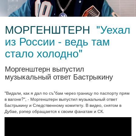
МОРГЕНШТЕРН
"Уехал
из России - ведь там
стало холодно"
Моргенштерн выпустил
музыкальный ответ Бастрыкину
"Видали, как я дал по съ*бам через границу по паспорту прям
в вагоне?", - Моргенштерн выпустил музыкальный ответ
Бастрыкину и Следственному комитету. В видео, снятом в
Дубае, рэпер обращается к своим фанатам и СК.