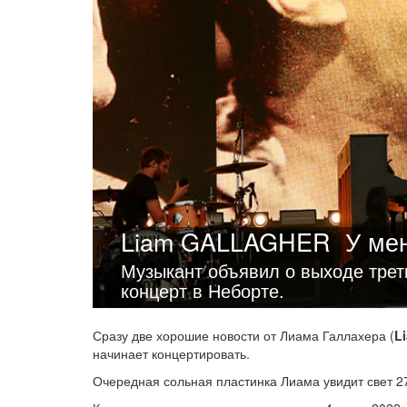
Liam GALLAGHER
У ме
Музыкант объявил о выходе трет
концерт в Неборте.
Сразу две хорошие новости от Лиама Галлахера (
L
начинает концертировать.
Очередная сольная пластинка Лиама увидит свет 2