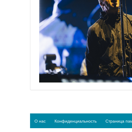
О нас
Конфиденциальность
Страница па