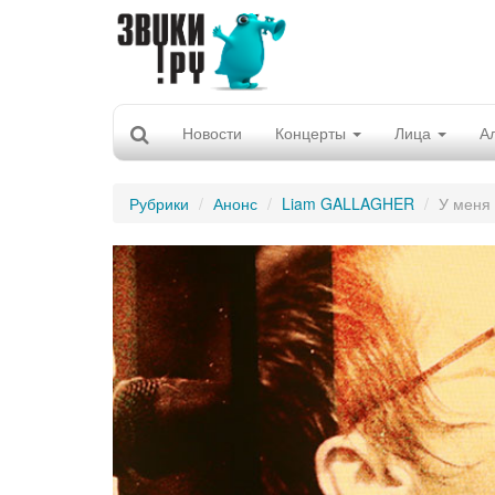
Новости
Концерты
Лица
А
Рубрики
Анонс
Liam GALLAGHER
У меня 