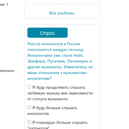
же 1
Все альбомы
Опрос
Реестр иноагентов в России
пополняется каждую пятницу.
Иноагентами уже стали Нойз,
Земфира, Пугачева, Оксимирон и
другие музыканты. Изменилось ли
реюнион
ваше отношение к музыкантам-
иноагентам?
Я буду продолжать слушать
любимую музыку вне зависимости
от статуса музыканта
Я буду больше слушать
иноагентов
Я планирую больше слушать
"патриотов"