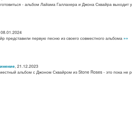
готовиться - альбом Лайама Галлахера и Джона Сквайра выходит у
,
08.01.2024
йр представили первую песню из своего совместного альбома
»»
инение
,
21.12.2023
местный альбом с Джоном Сквайром из Stone Roses - это пока не 