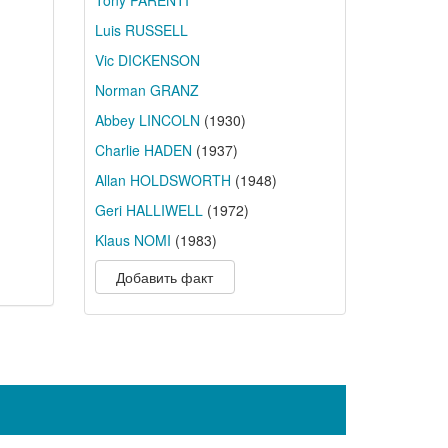
Tony PARENTI
Luis RUSSELL
Vic DICKENSON
Norman GRANZ
Abbey LINCOLN
(1930)
Charlie HADEN
(1937)
Allan HOLDSWORTH
(1948)
Geri HALLIWELL
(1972)
Klaus NOMI
(1983)
Добавить факт