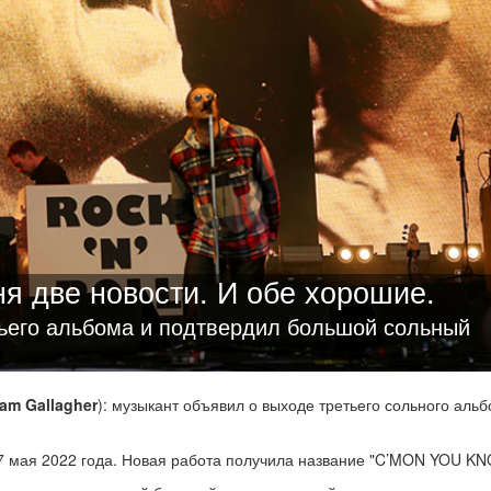
ня две новости. И обе хорошие.
ьего альбома и подтвердил большой сольный
iam Gallagher
): музыкант объявил о выходе третьего сольного альб
7 мая 2022 года. Новая работа получила название "C’MON YOU KN