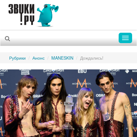
Toggl
naviga
Рубрики
Анонс
MANESKIN
Дождались!