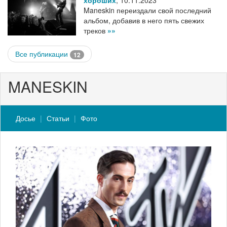
Maneskin переиздали свой последний
альбом, добавив в него пять свежих
треков
»»
Все публикации
12
MANESKIN
Досье
Статьи
Фото