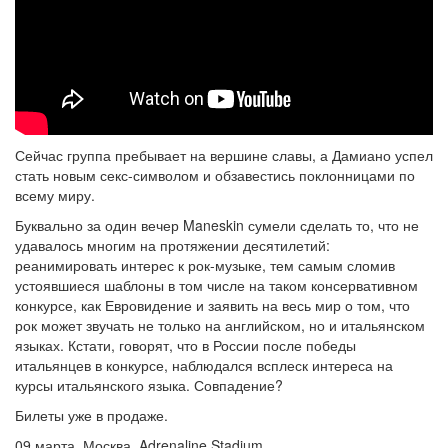
Сейчас группа пребывает на вершине славы, а Дамиано успел
стать новым секс-символом и обзавестись поклонницами по
всему миру.
Буквально за один вечер Maneskin сумели сделать то, что не
удавалось многим на протяжении десятилетий:
реанимировать интерес к рок-музыке, тем самым сломив
устоявшиеся шаблоны в том числе на таком консервативном
конкурсе, как Евровидение и заявить на весь мир о том, что
рок может звучать не только на английском, но и итальянском
языках. Кстати, говорят, что в России после победы
итальянцев в конкурсе, наблюдался всплеск интереса на
курсы итальянского языка. Совпадение?
Билеты уже в продаже.
09 марта, Москва, Adrenaline Stadium