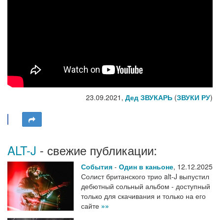
23.09.2021,
Дед ЗВУКАРЬ
(
ЗВУКИ РУ
)
ALT-J
- свежие публикации:
События
-
Один в каньоне
,
12.12.2025
Солист британского трио alt-J выпустил
дебютный сольный альбом - доступный
только для скачивания и только на его
сайте
»»