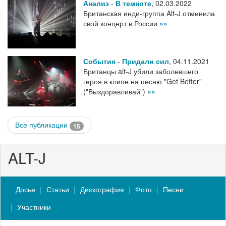
Анализ
-
В темноте
,
02.03.2022
Британская инди-группа Alt-J отменила
свой концерт в России
»»
События
-
Придали сил
,
04.11.2021
Британцы alt-J убили заболевшего
героя в клипе на песню "Get Better"
("Выздоравливай")
»»
Все публикации
15
ALT-J
Досье
Статьи
Дискография
Фото
Песни
Участники