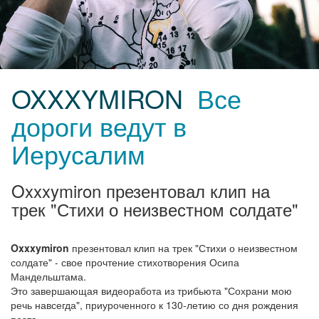
OXXXYMIRON
Все
дороги ведут в
Иерусалим
Oxxxymiron презентовал клип на
трек "Стихи о неизвестном солдате"
Oxxxymiron
презентовал клип на трек "Стихи о неизвестном
солдате" - свое прочтение стихотворения Осипа
Мандельштама.
Это завершающая видеоработа из трибьюта "Сохрани мою
речь навсегда", приуроченного к 130-летию со дня рождения