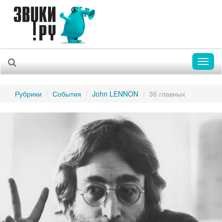
Toggl
naviga
Рубрики
События
John LENNON
36 главных