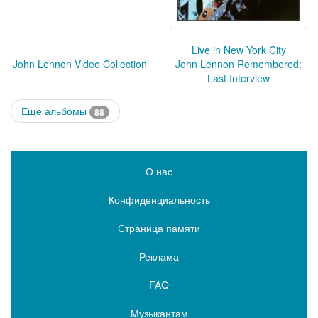
Live in New York City
John Lennon Video Collection
John Lennon Remembered:
Last Interview
Еще альбомы
88
О нас
Конфиденциальность
Страница памяти
Реклама
FAQ
Музыкантам