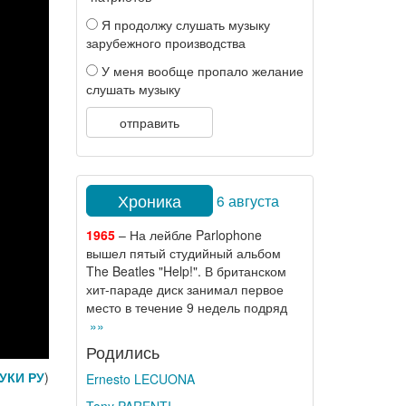
Я продолжу слушать музыку
зарубежного производства
У меня вообще пропало желание
слушать музыку
отправить
Хроника
6 августа
1965
– На лейбле Parlophone
вышел пятый студийный альбом
The Beatles "Help!". В британском
хит-параде диск занимал первое
место в течение 9 недель подряд
»»
Родились
УКИ РУ
)
Ernesto LECUONA