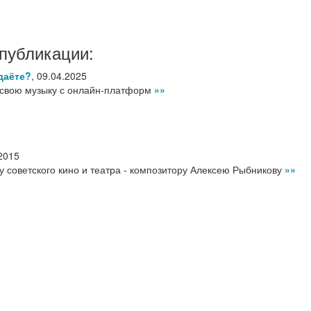
публикации:
даёте?
,
09.04.2025
 свою музыку с онлайн-платформ
»»
2015
у советского кино и театра - композитору Алексею Рыбникову
»»