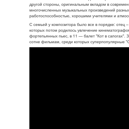
другой стороны, оригинальным вкладом в современн
многочисленных музыкальных произведений разных
работоспособностью, хорошими учителями и атмос
С семьей у композитора было все в порядке: отец 
которых потом родилось увлечение кинематографом.
фортепьянных пьес, в 11 — балет "Кот в сапогах".
сотне фильмам, среди которых суперпопулярные "О