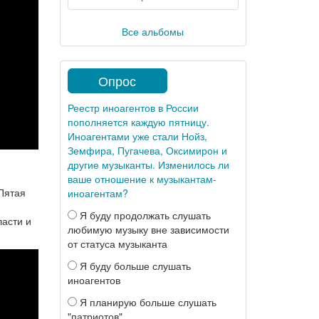
Все альбомы
Опрос
Реестр иноагентов в России
пополняется каждую пятницу.
Иноагентами уже стали Нойз,
Земфира, Пугачева, Оксимирон и
другие музыканты. Изменилось ли
ваше отношение к музыкантам-
Пятая
иноагентам?
Я буду продолжать слушать
ласти и
любимую музыку вне зависимости
от статуса музыканта
Я буду больше слушать
иноагентов
Я планирую больше слушать
"патриотов"