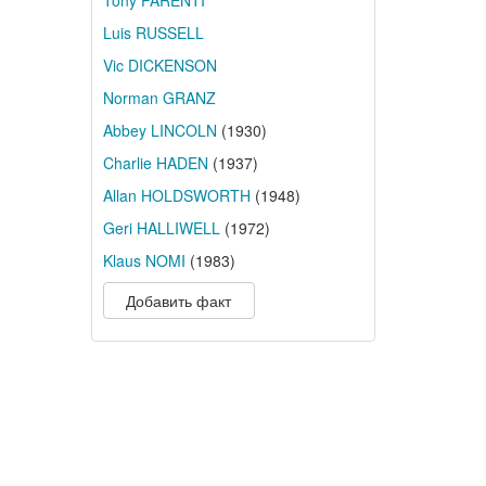
Tony PARENTI
Luis RUSSELL
Vic DICKENSON
Norman GRANZ
Abbey LINCOLN
(1930)
Charlie HADEN
(1937)
Allan HOLDSWORTH
(1948)
Geri HALLIWELL
(1972)
Klaus NOMI
(1983)
Добавить факт