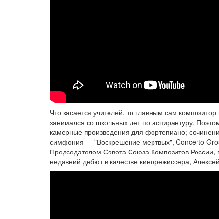
Что касается учителей, то главным сам композитор
занимался со школьных лет по аспирантуру. Поэтом
камерные произведения для фортепиано; сочинения
симфония — "Воскрешение мертвых", Concerto Gross
Председателем Совета Союза Композитов России, п
недавний дебют в качестве кинорежиссера, Алексей