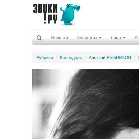
Новости
Концерты
Лица
А
Рубрики
Календарь
Алексей РЫБНИКОВ