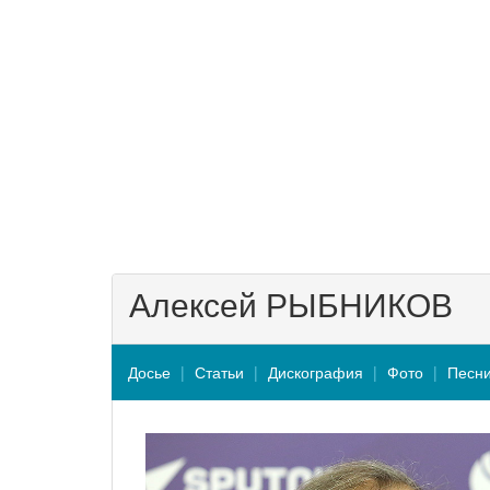
Алексей РЫБНИКОВ
Досье
Статьи
Дискография
Фото
Песн