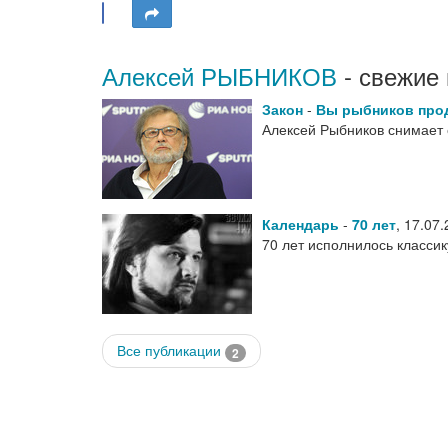
Алексей РЫБНИКОВ
- свежие 
Закон
-
Вы рыбников про
Алексей Рыбников снимает
Календарь
-
70 лет
,
17.07.
70 лет исполнилось классик
Все публикации
2