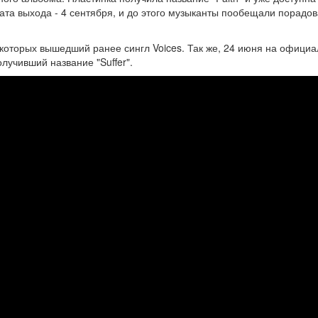
дата выхода - 4 сентября, и до этого музыканты пообещали порадов
 которых вышедший ранее сингл Voices. Так же, 24 июня на офици
лучивший название "Suffer".