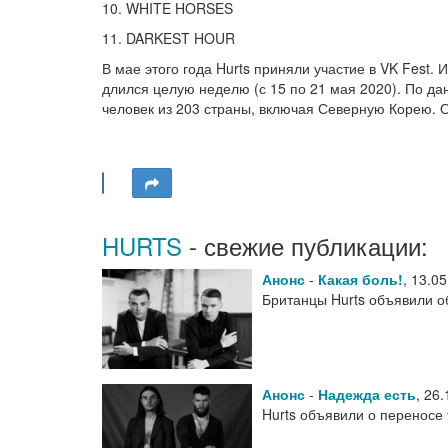
10. WHITE HORSES
11. DARKEST HOUR
В мае этого года Hurts приняли участие в VK Fest
длился целую неделю (с 15 по 21 мая 2020). По д
человек из 203 страны, включая Северную Корею. 
HURTS
- свежие публикации:
Анонс
-
Какая боль!
,
13.05
Британцы Hurts объявили о
Анонс
-
Надежда есть
,
26.
Hurts объявили о переносе 