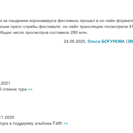
. Из-за пандемии коронавируса фестиваль прошел в он-лайн формат
анным пресс-службы фестиваля, он-лайн трансляцию посмотрели 4
Общее число просмотров составило 280 млн.
24.06.2020,
Ольга БОГУНОВА
(
ЗВ
.2021
б отмене тура
»»
11.2020
тура в поддержку альбома Faith
»»