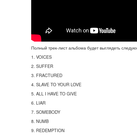
Полный трек-лист альбома будет выглядеть следу
1. VOICES
2. SUFFER
3. FRACTURED
4. SLAVE TO YOUR LOVE
5. ALL I HAVE TO GIVE
6. LIAR
7. SOMEBODY
8. NUMB
9. REDEMPTION