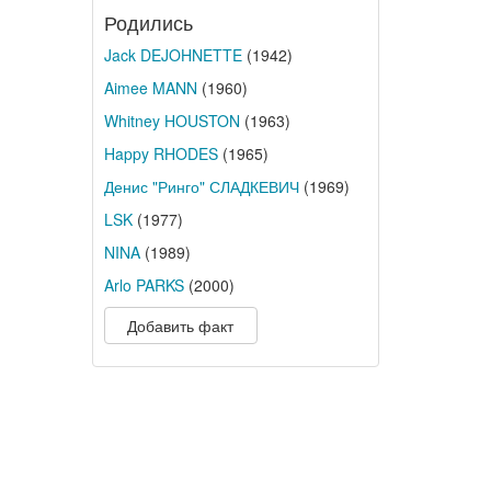
Родились
Jack DEJOHNETTE
(1942)
Aimee MANN
(1960)
Whitney HOUSTON
(1963)
Happy RHODES
(1965)
Денис "Ринго" СЛАДКЕВИЧ
(1969)
LSK
(1977)
NINA
(1989)
Arlo PARKS
(2000)
Добавить факт