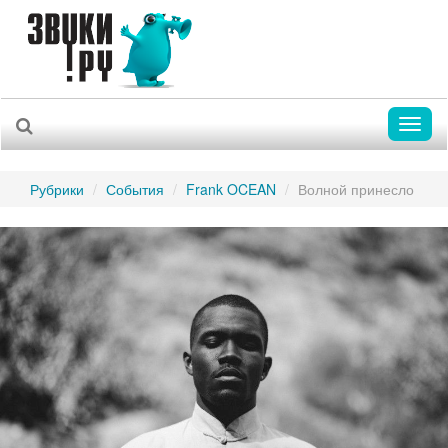
Toggl
naviga
Рубрики
События
Frank OCEAN
Волной принесло