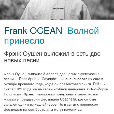
Frank OCEAN
Волной
принесло
Фрэнк Оушен выложил в сеть две
новых песни
Фрэнк Оушен выложил 3 апреля две новых акустические
песни – "Dear April" и "Cayendo". Он анонсировал их еще в
октябре прошлого года, когда он презентовал сингл "DHL", и
сыграл live тогда же на своей клубной вечеринке в Нью-Йорке.
По слухам, Фрэнк планировал представить много новой
музыки в преддверии фестиваля Coachella, где он был
заявлен одним из хедлайнеров. Но в связи с переносом
фестиваля на октябрь планы могут измениться..