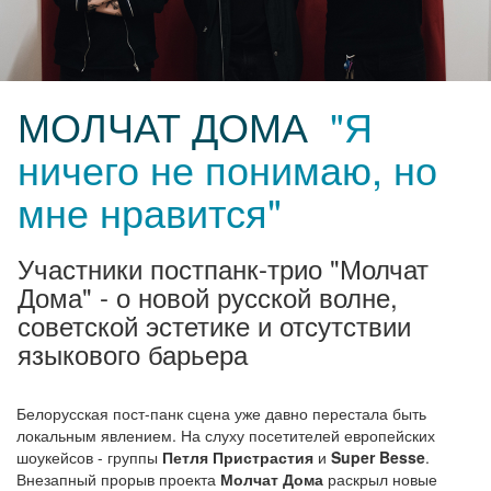
МОЛЧАТ ДОМА
"Я
ничего не понимаю, но
мне нравится"
Участники постпанк-трио "Молчат
Дома" - о новой русской волне,
советской эстетике и отсутствии
языкового барьера
Белорусская пост-панк сцена уже давно перестала быть
локальным явлением. На слуху посетителей европейских
шоукейсов - группы
Петля Пристрастия
и
Super Besse
.
Внезапный прорыв проекта
Молчат Дома
раскрыл новые