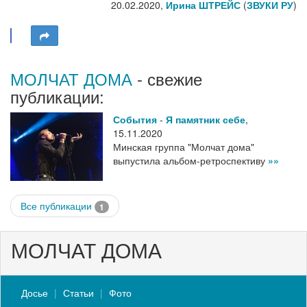
20.02.2020,
Ирина ШТРЕЙС
(
ЗВУКИ РУ
)
МОЛЧАТ ДОМА
- свежие
публикации:
События
-
Я памятник себе
,
15.11.2020
Минская группа "Молчат дома"
выпустила альбом-ретроспективу
»»
Все публикации
1
МОЛЧАТ ДОМА
Досье
Статьи
Фото