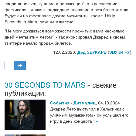
среди деревьев, купание и релаксация", а в расписании
фестиваля - каякинг, подводное плавание и резьба по камню.
Будут ли на фестивале другие музыканты, кроме Thirty
Seconds to Mars, пока не известно.
"Не могу дождаться возможности прожить с вами несколько
дней мечты этим летом", - так анонсировал Джаред в своем
твиттере начало продаж билетов.
12.02.2020,
Дед ЗВУКАРЬ
(
ЗВУКИ РУ
)
30 SECONDS TO MARS
- свежие
публикации:
События
-
Дитя улиц
,
04.10.2024
Джаред Лето выступил в Хельсинки с
уличным музыкантом - он услышал его
игру в день концерта
»»