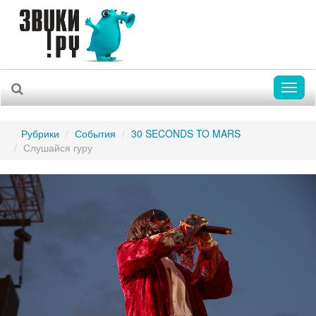
Toggl
naviga
Рубрики
События
30 SECONDS TO MARS
Слушайся гуру