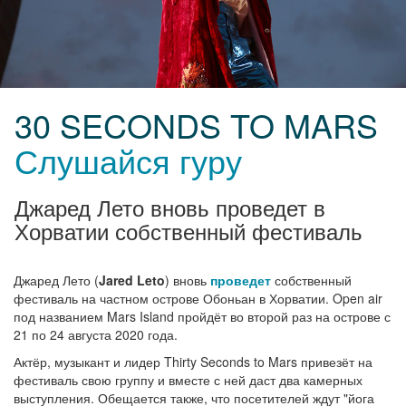
30 SECONDS TO MARS
Слушайся гуру
Джаред Лето вновь проведет в
Хорватии собственный фестиваль
Джаред Лето (
Jared Leto
) вновь
проведет
собственный
фестиваль на частном острове Обоньан в Хорватии. Open air
под названием Mars Island пройдёт во второй раз на острове с
21 по 24 августа 2020 года.
Актёр, музыкант и лидер Thirty Seconds to Mars привезёт на
фестиваль свою группу и вместе с ней даст два камерных
выступления. Обещается также, что посетителей ждут "йога