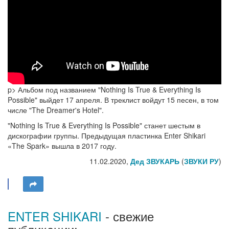
p> Альбом под названием "Nothing Is True & Everything Is
Possible" выйдет 17 апреля. В треклист войдут 15 песен, в том
числе "The Dreamer's Hotel".
"Nothing Is True & Everything Is Possible" станет шестым в
дискографии группы. Предыдущая пластинка Enter Shikari
«The Spark» вышла в 2017 году.
11.02.2020,
Дед ЗВУКАРЬ
(
ЗВУКИ РУ
)
ENTER SHIKARI
- свежие