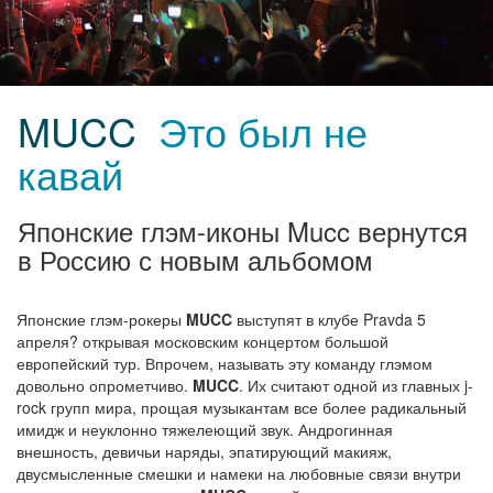
MUCC
Это был не
кавай
Японские глэм-иконы Mucc вернутся
в Россию с новым альбомом
Японские глэм-рокеры
MUCC
выступят в клубе Pravda 5
апреля? открывая московским концертом большой
европейский тур. Впрочем, называть эту команду глэмом
довольно опрометчиво.
MUCC
. Их считают одной из главных j-
rock групп мира, прощая музыкантам все более радикальный
имидж и неуклонно тяжелеющий звук. Андрогинная
внешность, девичьи наряды, эпатирующий макияж,
двусмысленные смешки и намеки на любовные связи внутри