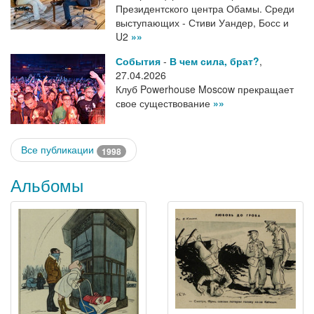
Президентского центра Обамы. Среди
выступающих - Стиви Уандер, Босс и
U2
»»
События
-
В чем сила, брат?
,
27.04.2026
Клуб Powerhouse Moscow прекращает
свое существование
»»
Все публикации
1998
Альбомы