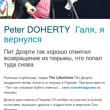
Peter DOHERTY
Галя, я
вернулся
Пит Доэрти так хорошо отметил
возвращение из тюрьмы, что попал
туда снова
Пьяница и дебошир, лидер
The Libertines
Пит Доэрти
умудрился вновь попасть в тюрьму в Париже. Причина ареста
- Пит так слишком буйно отмечал... свое
освобождение
из
тюрьмы.
Доэрти арестовали в Париже 10 ноября за участие в пьяной
потасовке: музыкант дрался с подростком в квартале Сен-
Жермен.