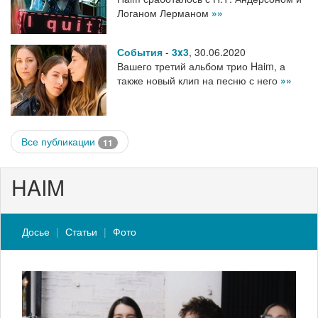
Логаном Лерманом
»»
События
-
3x3
,
30.06.2020
Вашего третий альбом трио Haim, а
также новый клип на песню с него
»»
Все публикации
11
HAIM
Досье
Статьи
Фото