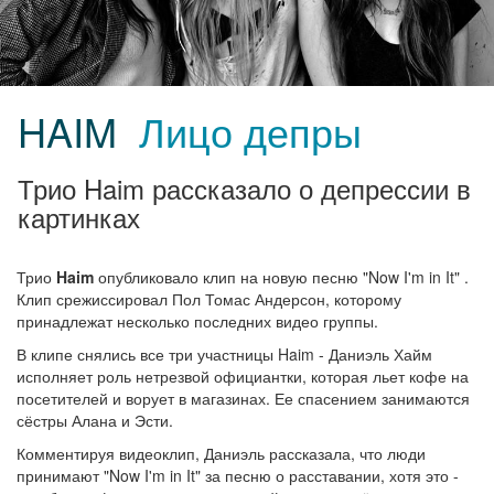
HAIM
Лицо депры
Трио Haim рассказало о депрессии в
картинках
Трио
Haim
опубликовало клип на новую песню "Now I'm in It" .
Клип срежиссировал Пол Томас Андерсон, которому
принадлежат несколько последних видео группы.
В клипе снялись все три участницы Haim - Даниэль Хайм
исполняет роль нетрезвой официантки, которая льет кофе на
посетителей и ворует в магазинах. Ее спасением занимаются
сёстры Алана и Эсти.
Комментируя видеоклип, Даниэль рассказала, что люди
принимают "Now I'm in It" за песню о расставании, хотя это -