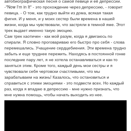
автобиографическая песня о самой певице и её депрессии.
-"Now I'm in It" - это прохождение через депрессию, - говорит
певица. - О том, как трудно выйти из дома, всякая такая
фигня. И у меня, и у моих сестер были времена в нашей
жизни, когда мы чувствовали, что застряли в темной яме. Этот
трек выдает именно такую эмоцию.
Сам трек хаотичен - как мой разум, когда я двигаюсь по
спирали. Я словно проговариваю его быстро про себя - слова
перемешались. Учащение сердцебиения. Эти времена трудно
забыть и еще труднее пережить. Находясь в постоянной гонке
последние пару лет, я не хотела останавливаться и как-то
заняться этим. Кроме того, каждый день мои сестры и я
чувствовали себя чертовски счастливыми, что мы
зарабатываем на жизнь! Казалось, что остановиться и
справиться с этими эмоциями - это подвести всех. Но каждый
раз, когда я впадаю в депрессию - мне нужно признать, что
мне нужна помощь, чтобы начать выходить из нее.