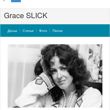
Grace SLICK
Досье
Статьи
Фото
Песни