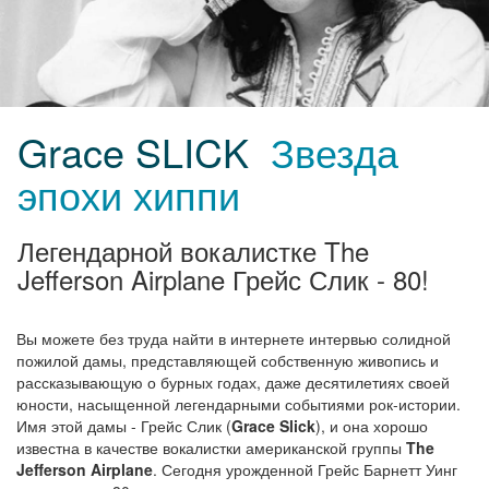
Grace SLICK
Звезда
эпохи хиппи
Легендарной вокалистке The
Jefferson Airplane Грейс Слик - 80!
Вы можете без труда найти в интернете интервью солидной
пожилой дамы, представляющей собственную живопись и
рассказывающую о бурных годах, даже десятилетиях своей
юности, насыщенной легендарными событиями рок-истории.
Имя этой дамы - Грейс Слик (
Grace Slick
), и она хорошо
известна в качестве вокалистки американской группы
The
Jefferson Airplane
. Сегодня урожденной Грейс Барнетт Уинг