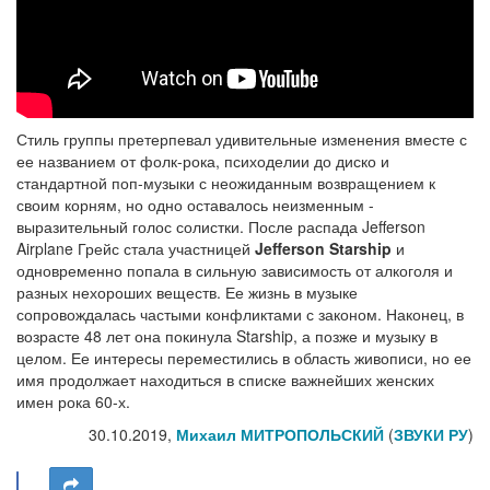
Стиль группы претерпевал удивительные изменения вместе с
ее названием от фолк-рока, психоделии до диско и
стандартной поп-музыки с неожиданным возвращением к
своим корням, но одно оставалось неизменным -
выразительный голос солистки. После распада Jefferson
Airplane Грейс стала участницей
Jefferson Starship
и
одновременно попала в сильную зависимость от алкоголя и
разных нехороших веществ. Ее жизнь в музыке
сопровождалась частыми конфликтами с законом. Наконец, в
возрасте 48 лет она покинула Starship, а позже и музыку в
целом. Ее интересы переместились в область живописи, но ее
имя продолжает находиться в списке важнейших женских
имен рока 60-х.
30.10.2019,
Михаил МИТРОПОЛЬСКИЙ
(
ЗВУКИ РУ
)