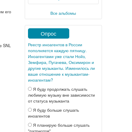
ем его
Все альбомы
Опрос
Реестр иноагентов в России
ре SNL
пополняется каждую пятницу.
Иноагентами уже стали Нойз,
Земфира, Пугачева, Оксимирон и
другие музыканты. Изменилось ли
ваше отношение к музыкантам-
иноагентам?
Я буду продолжать слушать
любимую музыку вне зависимости
от статуса музыканта
Я буду больше слушать
иноагентов
Я планирую больше слушать
"патриотов"