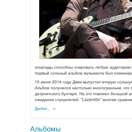
эскапады способны очаровать любую аудиторию: 
первый сольный альбом музыканта был номиниро
10 июня 2014 года Джек выпустил вторую сольную 
Альбом получился настолько многогранным, что
детроитского бунтаря. На это повлиял большой 
ожидания слушателей. "Lazaretto" многие сравни
Далее... →
Альбомы