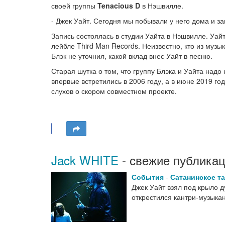
своей группы
Tenacious D
в Нэшвилле.
- Джек Уайт. Сегодня мы побывали у него дома и 
Запись состоялась в студии Уайта в Нэшвилле. Уайт
лейбле Third Man Records. Неизвестно, кто из музы
Блэк не уточнил, какой вклад внес Уайт в песню.
Старая шутка о том, что группу Блэка и Уайта надо
впервые встретились в 2006 году, а в июне 2019 го
слухов о скором совместном проекте.
Jack WHITE
- свежие публикац
События
-
Сатанинское та
Джек Уайт взял под крыло д
открестился кантри-музыка