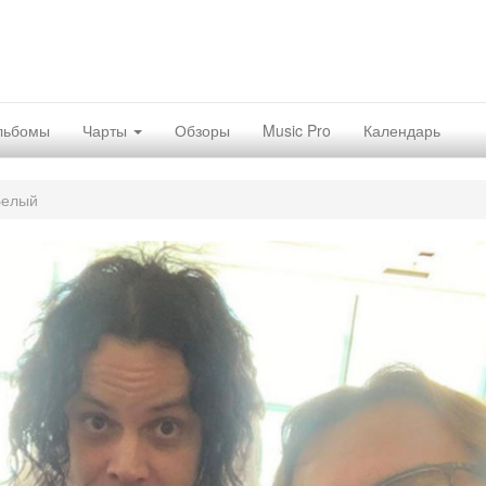
льбомы
Чарты
Обзоры
Music Pro
Календарь
Белый