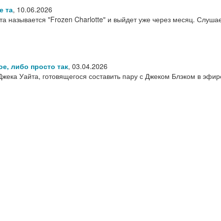
е та
,
10.06.2026
 называется "Frozen Charlotte" и выйдет уже через месяц. Слуша
ое, либо просто так
,
03.04.2026
жека Уайта, готовящегося составить пару с Джеком Блэком в эфи