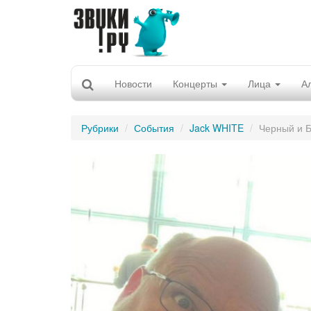
Новости
Концерты
Лица
А
Рубрики
События
Jack WHITE
Черный и 